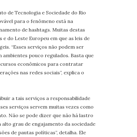
to de Tecnologia e Sociedade do Rio
ovável para o fenômeno está na
namento de hashtags. Muitas destas
 e do Leste Europeu em que as leis de
geis. “Esses serviços não podem ser
m ambientes pouco regulados. Basta que
ecursos econômicos para contratar
erações nas redes sociais”, explica o
buir a tais serviços a responsabilidade
sses serviços servem muitas vezes como
to. Não se pode dizer que não há lastro
um alto grau de engajamento da sociedade
sões de pautas políticas”, detalha. Ele