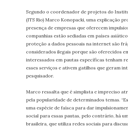
Segundo o coordenador de projetos do Institu
(ITS Rio) Marco Konopacki, uma explicação pr
presença de empresas que oferecem impulsio
companhias estão sediadas em países asiáticos
proteção a dados pessoais na internet são frá
considerados ilegais porque são oferecidos e
interessados em pautas específicas tenham r
esses serviços e ativem gatilhos que geram int
pesquisador.
Marco ressalta que é simplista e impreciso atri
pela popularidade de determinados temas. “E
uma espécie de faísca para dar impulsionamen
social para essas pautas, pelo contrário, há 
brasileira, que utiliza redes sociais para discus