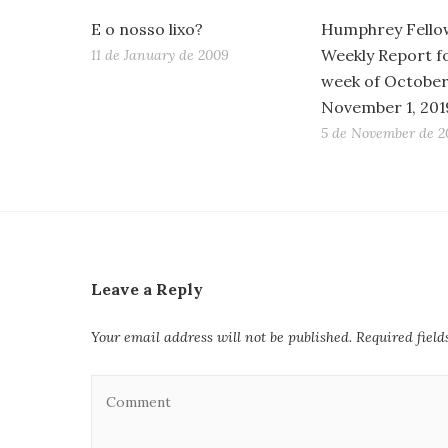
E o nosso lixo?
Humphrey Fello
Weekly Report f
11 de January de 2009
week of October
November 1, 201
5 de November de 2
Leave a Reply
Your email address will not be published.
Required fiel