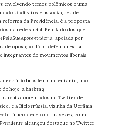
ags envolvendo temos polêmicos é uma
quando sindicatos e associações de
 reforma da Previdência, é a proposta
ios da rede social. Pelo lado dos que
ePelaSuaAposentadoria
, apoiada por
cos de oposição. Já os defensores da
e integrantes de movimentos liberais
denciário brasileiro, no entanto, não
e de hoje, a hashtag
tos mais comentados no Twitter de
co, e a Bielorrússia, vizinha da Ucrânia
ento já aconteceu outras vezes, como
Presidente
alcançou destaque no Twitter
.