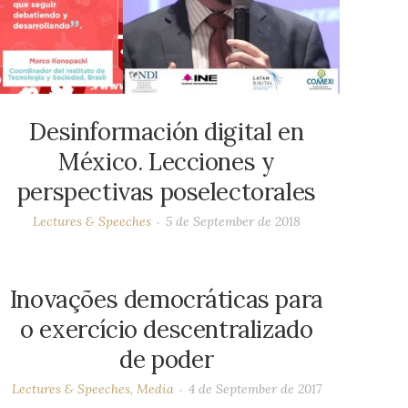
Desinformación digital en
México. Lecciones y
perspectivas poselectorales
Lectures & Speeches
5 de September de 2018
Inovações democráticas para
o exercício descentralizado
de poder
Lectures & Speeches
,
Media
4 de September de 2017