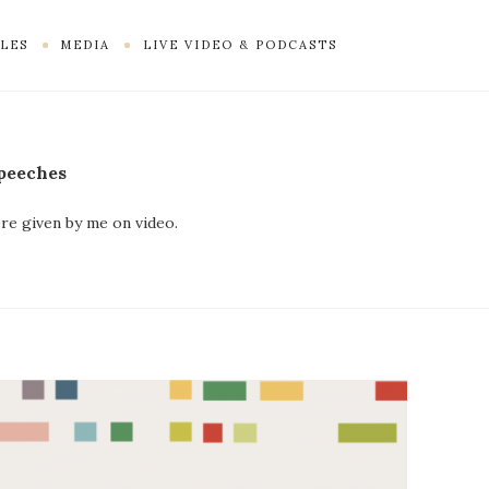
LES
MEDIA
LIVE VIDEO & PODCASTS
peeches
re given by me on video.