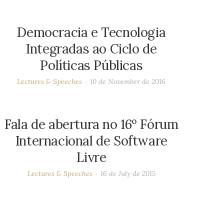
Democracia e Tecnologia
Integradas ao Ciclo de
Políticas Públicas
Lectures & Speeches
10 de November de 2016
Fala de abertura no 16º Fórum
Internacional de Software
Livre
Lectures & Speeches
16 de July de 2015