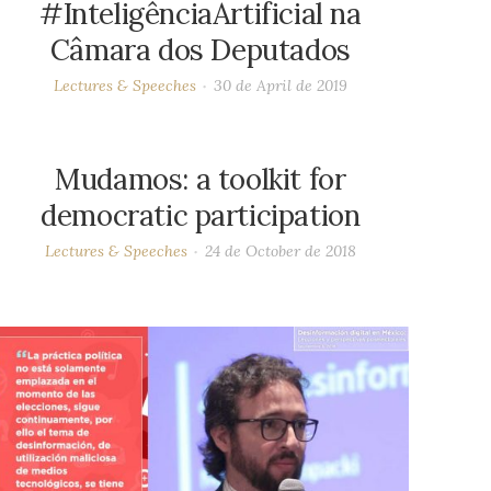
#InteligênciaArtificial na
Câmara dos Deputados
Lectures & Speeches
30 de April de 2019
Mudamos: a toolkit for
democratic participation
Lectures & Speeches
24 de October de 2018