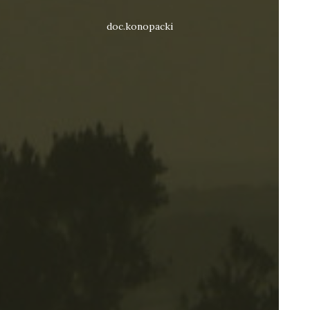
doc.konopacki