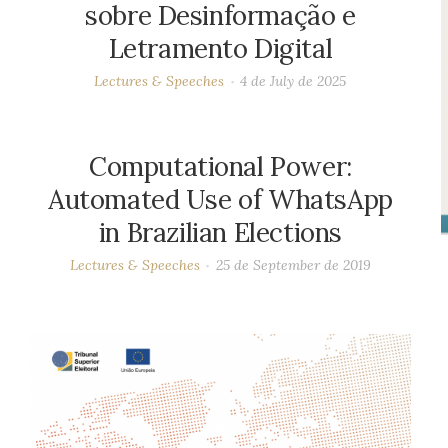
sobre Desinformação e
Letramento Digital
Lectures & Speeches
4 de July de 2025
Computational Power:
Automated Use of WhatsApp
in Brazilian Elections
Lectures & Speeches
25 de September de 2019