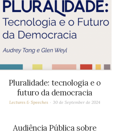
Pluralidade: tecnologia e o
futuro da democracia
Lectures & Speeches
30 de September de 2024
Audiência Pública sobre