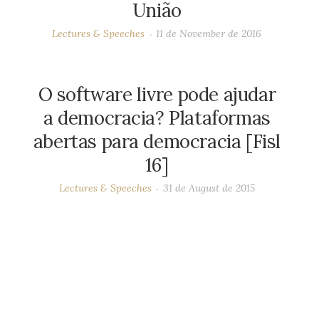
União
Lectures & Speeches
11 de November de 2016
O software livre pode ajudar
a democracia? Plataformas
abertas para democracia [Fisl
16]
Lectures & Speeches
31 de August de 2015