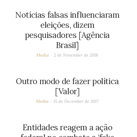
Notícias falsas influenciaram
eleições, dizem
pesquisadores [Agência
Brasil]
Media
2 de November de 2018
Outro modo de fazer política
[Valor]
Media
15 de December de 2017
Entidades reagem a ação