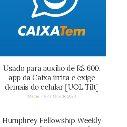
Usado para auxílio de R$ 600,
app da Caixa irrita e exige
demais do celular [UOL Tilt]
Media
6 de May de 2020
Humphrey Fellowship Weekly