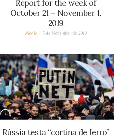
Report for the week of
October 21 – November 1,
2019
Media
5 de November de 2019
Rússia testa “cortina de ferro”