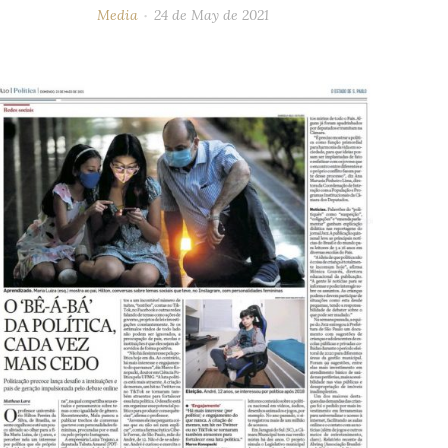
Media
24 de May de 2021