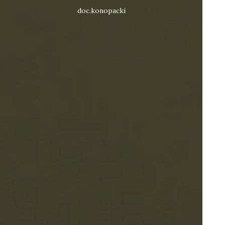
doc.konopacki