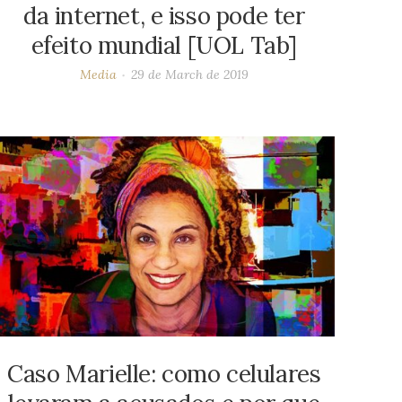
da internet, e isso pode ter
efeito mundial [UOL Tab]
Media
29 de March de 2019
Caso Marielle: como celulares