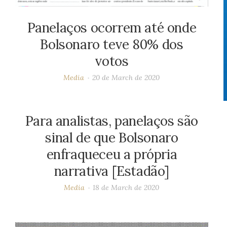
Panelaços ocorrem até onde
Bolsonaro teve 80% dos
votos
Media
20 de March de 2020
Para analistas, panelaços são
sinal de que Bolsonaro
enfraqueceu a própria
narrativa [Estadão]
Media
18 de March de 2020