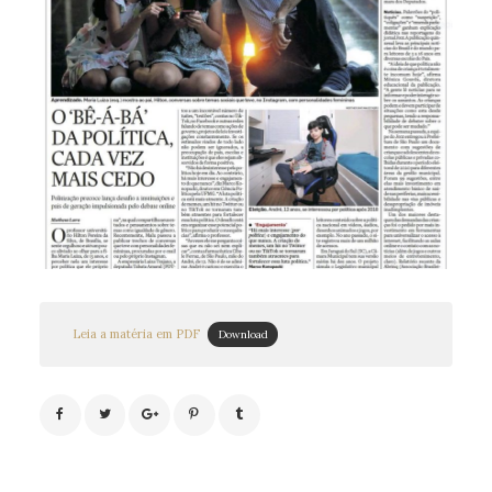
Leia a matéria em PDF
Download