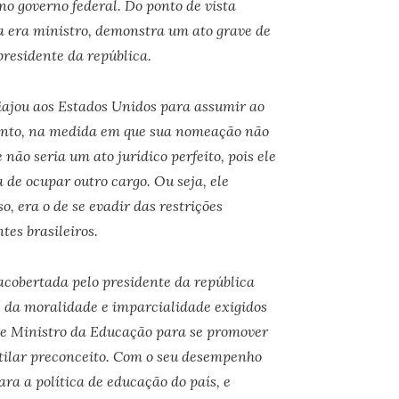
no governo federal. Do ponto de vista
a era ministro, demonstra um ato grave de
residente da república.
iajou aos Estados Unidos para assumir ao
tanto, na medida em que sua nomeação não
 não seria um ato jurídico perfeito, pois ele
de ocupar outro cargo. Ou seja, ele
o, era o de se evadir das restrições
tes brasileiros.
 acobertada pelo presidente da república
s da moralidade e imparcialidade exigidos
de Ministro da Educação para se promover
tilar preconceito. Com o seu desempenho
ara a política de educação do país, e