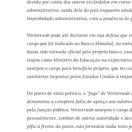
devida por conta dos outros escândalos em curso 
administrativo, saída dele do país enquanto aind
improbidade administrativa, com a anuência do p
Weintraub pode até declarar em sua defesa que v
cargo que foi indicado ao Banco Mundial, no en
havia sido tornada oficial pelo próprio banco, esse
viajou como Ministro da Educação na expectativa 
usurpou o cargo para benefício próprio, que no cas
sanitárias impostas pelos Estados Unidos à viajan
Do ponto de vista político, a “fuga” de Weintraub
demonstra a completa falta de apreço aos valore
pela função pública. Weintraub usurpou o cargo 
pessoalmente, zombar de outras autoridade e des
pífio à frente da pasta, não formulou nada novo p