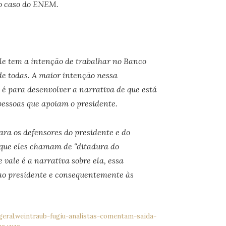
no caso do ENEM.
le tem a intenção de trabalhar no Banco
de todas. A maior intenção nessa
 é para desenvolver a narrativa de que está
pessoas que apoiam o presidente.
ra os defensores do presidente e do
 que eles chamam de “ditadura do
e vale é a narrativa sobre ela, essa
ao presidente e consequentemente às
/geral,weintraub-fugiu-analistas-comentam-saida-