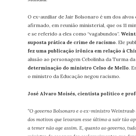
O ex-auxiliar de Jair Bolsonaro é um dos alvos
afirmado, em reunião ministerial, que os 11 m
e se referido a eles como “vagabundos”.
Weint
suposta prática de crime de racismo
. Ele pu
fez uma publicação irônica em relação à Chi
alusão ao personagem Cebolinha da Turma da
determinação do ministro Celso de Mello
. E
o ministro da Educação negou racismo.
José Alvaro Moisés, cientista político e pro
“O governo Bolsonaro e o ex-ministro Weintraub
dos motivos que levaram esse último a sair tão
a temer não age assim. E, quanto ao governo, tudo