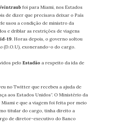
eintraub
foi para Miami, nos Estados
s de dizer que precisava deixar o País
 ele usou a condição de ministro da
 e driblar as restrições de viagens
id-19
. Horas depois, o governo soltou
ão
(D.O.U), exonerando-o do cargo.
uvidos pelo
Estadão
a respeito da ida de
veu no Twitter que recebeu a ajuda de
ça aos Estados Unidos”. O Ministério da
Miami e que a viagem foi feita por meio
 titular do cargo, tinha direito a
argo de diretor-executivo do Banco