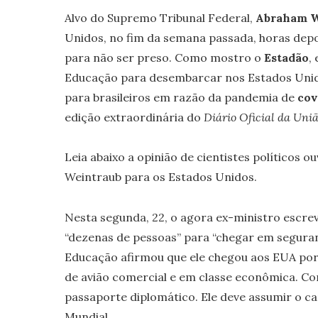
Alvo do Supremo Tribunal Federal,
Abraham W
Unidos, no fim da semana passada, horas depoi
para não ser preso. Como mostro o
Estadão
,
Educação para desembarcar nos Estados Unidos
para brasileiros em razão da pandemia de
cov
edição extraordinária do
Diário Oficial da Uni
Leia abaixo a opinião de cientistes políticos o
Weintraub para os Estados Unidos.
Nesta segunda, 22, o agora ex-ministro escre
“dezenas de pessoas” para “chegar em seguran
Educação afirmou que ele chegou aos EUA por 
de avião comercial e em classe econômica. Como
passaporte diplomático. Ele deve assumir o c
Mundial.