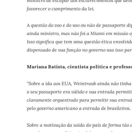
ministro de escapar dos esclarecimentos que deve
favorecer o cumprimento da lei.
A questão do voo e do uso ou não de passaporte d
ainda ministro, mas não foi a Miami em missão ofi
Isso significa que tem uma questâo ética envolvi
dispensado de sua função no governo usa isso pa
Mariana Batista, cientista política e profes
“Sobre a ida aos EUA, Weintraub ainda não tinha
o seu passaporte era válido e sua entrada permit
claramente orquestrado para permitir sua entrad
pelo governo americano a entrada de brasileiros.
Sobre a motivação da saída do país de forma tão 