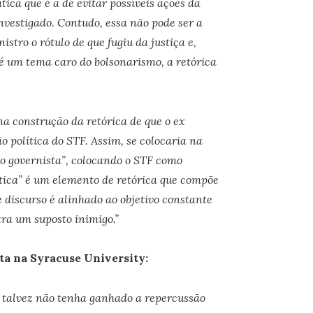
ca que é a de evitar possíveis ações da
nvestigado. Contudo, essa não pode ser a
stro o rótulo de que fugiu da justiça e,
é um tema caro do bolsonarismo, a retórica
na construção da retórica de que o ex
 política do STF. Assim, se colocaria na
co governista”, colocando o STF como
ítica” é um elemento de retórica que compõe
e discurso é alinhado ao objetivo constante
ra um suposto inimigo.”
sta na Syracuse University:
 talvez não tenha ganhado a repercussão