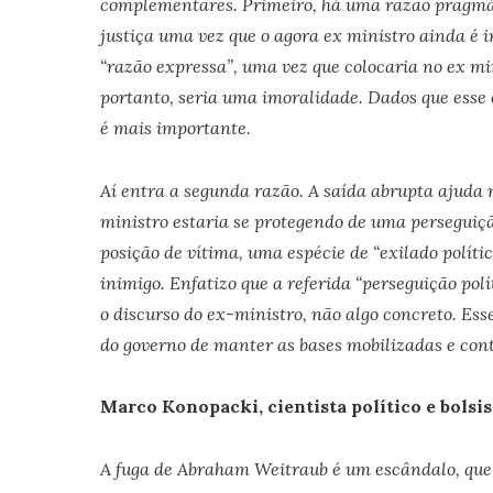
complementares. Primeiro, há uma razão pragmáti
justiça uma vez que o agora ex ministro ainda é i
“razão expressa”, uma vez que colocaria no ex mini
portanto, seria uma imoralidade. Dados que esse 
é mais importante.
Aí entra a segunda razão. A saída abrupta ajuda 
ministro estaria se protegendo de uma perseguição
posição de vítima, uma espécie de “exilado políti
inimigo. Enfatizo que a referida “perseguição pol
o discurso do ex-ministro, não algo concreto. Ess
do governo de manter as bases mobilizadas e cont
Marco Konopacki, cientista político e bolsi
A fuga de Abraham Weitraub é um escândalo, que