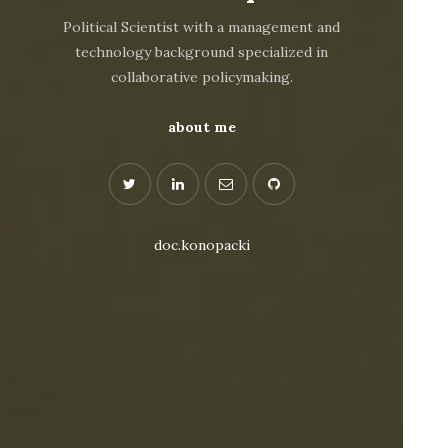
Political Scientist with a management and
technology background specialized in
collaborative policymaking.
about me
doc.konopacki