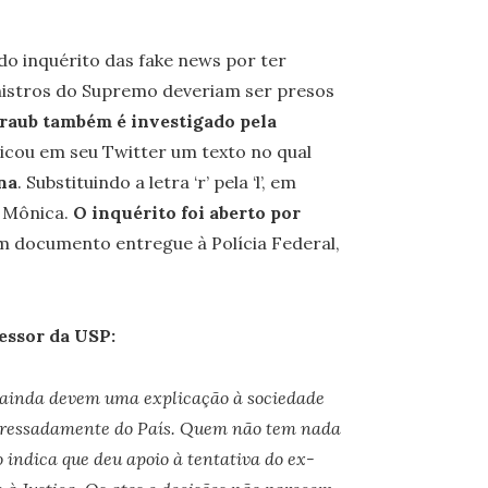
 do inquérito das fake news por ter
inistros do Supremo deveriam ser presos
raub também é investigado pela
blicou em seu Twitter um texto no qual
na
. Substituindo a letra ‘r’ pela ‘l’, em
 Mônica.
O inquérito foi aberto por
m documento entregue à Polícia Federal,
fessor da USP:
 ainda devem uma explicação à sociedade
 apressadamente do País. Quem não tem nada
 indica que deu apoio à tentativa do ex-