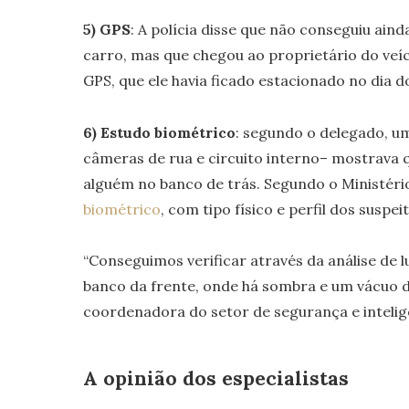
5) GPS
: A polícia disse que não conseguiu ain
carro, mas que chegou ao proprietário do veíc
GPS, que ele havia ficado estacionado no dia d
6) Estudo biométrico
: segundo o delegado, um
câmeras de rua e circuito interno– mostrava 
alguém no banco de trás. Segundo o Ministério 
biométrico
, com tipo físico e perfil dos suspei
“Conseguimos verificar através da análise de 
banco da frente, onde há sombra e um vácuo de
coordenadora do setor de segurança e inteligê
A opinião dos especialistas