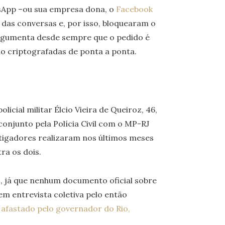
sApp –ou sua empresa dona, o
Facebook
das conversas e, por isso, bloquearam o
argumenta desde sempre que o pedido é
ão criptografadas de ponta a ponta.
licial militar Élcio Vieira de Queiroz, 46,
onjunto pela Polícia Civil com o MP-RJ
estigadores realizaram nos últimos meses
ra os dois.
o, já que nenhum documento oficial sobre
 em entrevista coletiva pelo então
 afastado pelo governador do Rio,