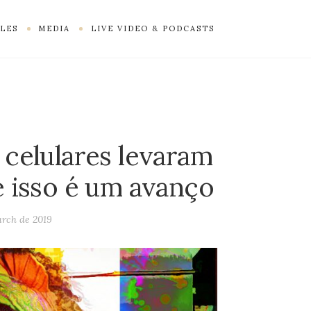
LES
MEDIA
LIVE VIDEO & PODCASTS
A
 celulares levaram
e isso é um avanço
rch de 2019