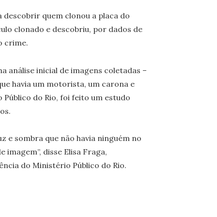
da descobrir quem clonou a placa do
ulo clonado e descobriu, por dados de
o crime.
a análise inicial de imagens coletadas –
que havia um motorista, um carona e
Público do Rio, foi feito um estudo
tos.
luz e sombra que não havia ninguém no
 imagem”, disse Elisa Fraga,
ncia do Ministério Público do Rio.