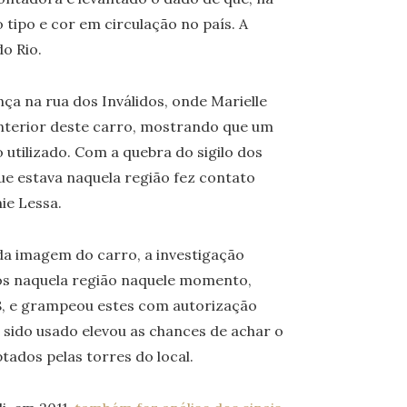
 tipo e cor em circulação no país. A
o Rio.
a na rua dos Inválidos, onde Marielle
interior deste carro, mostrando que um
 utilizado. Com a quebra do sigilo dos
que estava naquela região fez contato
ie Lessa.
da imagem do carro, a investigação
vos naquela região naquele momento,
18, e grampeou estes com autorização
r sido usado elevou as chances de achar o
tados pelas torres do local.