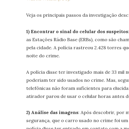
Veja os principais passos da investigação desc
1) Encontrar o sinal do celular dos suspeitos
as Estações Rádio Base (ERBs), como são cham
pela cidade. A polícia rastreou 2.428 torres q
noite do crime.
A polícia disse ter investigado mais de 33 mil 
poderiam ter sido usados no crime. Mas, segu
telefônicas não foram suficientes para elucida
atirador parou de usar o celular horas antes d
2) Análise das imagens
: Após descobrir, por
segurança, que o carro usado no crime foi um
polícia disse ter entrado em contato com a m