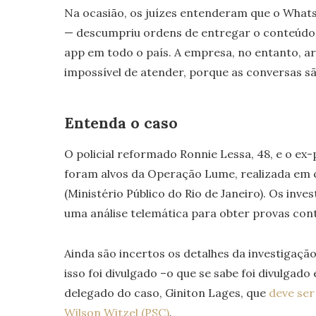
Na ocasião, os juízes entenderam que o What
— descumpriu ordens de entregar o conteúdo 
app em todo o país. A empresa, no entanto, 
impossível de atender, porque as conversas s
Entenda o caso
O policial reformado Ronnie Lessa, 48, e o ex-po
foram alvos da Operação Lume, realizada em c
(Ministério Público do Rio de Janeiro). Os inv
uma análise telemática para obter provas cont
Ainda são incertos os detalhes da investigaçã
isso foi divulgado –o que se sabe foi divulgado
delegado do caso, Giniton Lages, que
deve ser
Wilson Witzel (PSC)
.