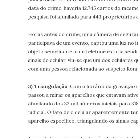
data do crime, haveria 12.745 carros do mesmo
pesquisa foi afunilada para 443 proprietários d
Horas antes do crime, uma câmera de seguranç
participava de um evento, captou uma luz no 
objeto semelhante a um telefone estaria sendo
sinais de celular, viu-se que um dos celulares 
com uma pessoa relacionada ao suspeito Ronn
3) Triangulação
: Com o horário da gravação 
passou a mirar os aparelhos que estavam ati
afunilando dos 33 mil números iniciais para 3
judicial. O fato de o celular aparentemente te
aparelho específico, triangulando os sinais cap