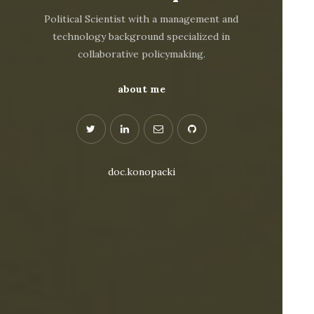
Political Scientist with a management and
technology background specialized in
collaborative policymaking.
about me
doc.konopacki