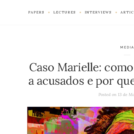
PAPERS
LECTURES
INTERVIEWS
ARTIC
MEDI
Caso Marielle: como
a acusados e por qu
Posted on
13 de Ma