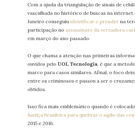
Com a ajuda da triangulação de sinais de celu
vasculhada no histórico de buscas na internet d
Janeiro conseguiu
identificar e prender
na terç
participação no
assassinato da vereadora car
em março do ano passado.
O que chama a atenção nas primeiras informaç
ouvidos pelo
UOL Tecnologia
, é que a metod
marco para casos similares. Afinal, o foco dei
entre os criminosos e passou a ser o cruzame
obtidos.
Isso fica mais emblemático quando é coloca
Justiça brasileira para quebrar o sigilo das 
2015 e 2016.