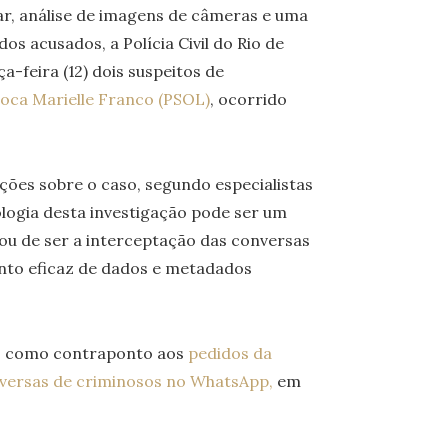
lar, análise de imagens de câmeras e uma
os acusados, a Polícia Civil do Rio de
a-feira (12) dois suspeitos de
ioca Marielle Franco (PSOL)
, ocorrido
ões sobre o caso, segundo especialistas
ologia desta investigação pode ser um
xou de ser a interceptação das conversas
nto eficaz de dados e metadados
do como contraponto aos
pedidos da
conversas de criminosos no WhatsApp,
em