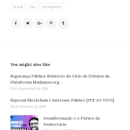
brazil
cbn
portuguese
You might also like
Segurança Pública: Relatório do Ciclo de Debates da
Plataforma Mudamos.org
15 de September de 2016
Especial Blockchain e Interesse Público [ITS AO VIVO]
28 de February de 2019
Desinformação e o Futuro da
Democracia