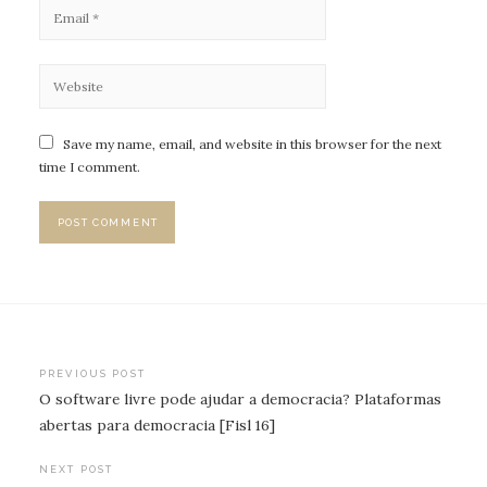
Save my name, email, and website in this browser for the next
time I comment.
Post
PREVIOUS POST
O software livre pode ajudar a democracia? Plataformas
navigation
abertas para democracia [Fisl 16]
NEXT POST