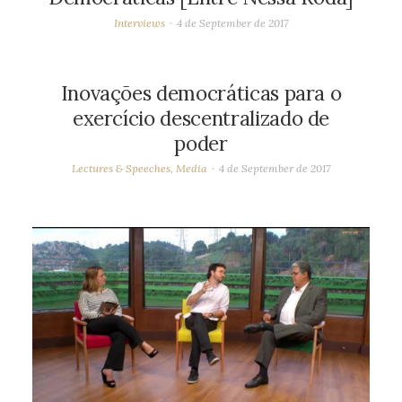
Interviews
4 de September de 2017
Inovações democráticas para o
exercício descentralizado de
poder
Lectures & Speeches
,
Media
4 de September de 2017