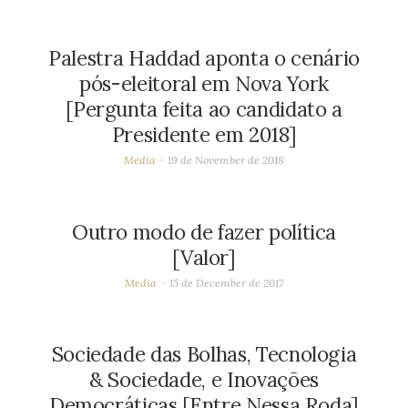
Palestra Haddad aponta o cenário
pós-eleitoral em Nova York
[Pergunta feita ao candidato a
Presidente em 2018]
Media
19 de November de 2018
Outro modo de fazer política
[Valor]
Media
15 de December de 2017
Sociedade das Bolhas, Tecnologia
& Sociedade, e Inovações
Democráticas [Entre Nessa Roda]