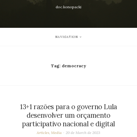
doc.konopacki
NAVIGATION
Tag:
democracy
13+1 razões para o governo Lula
desenvolver um orçamento
participativo nacional e digital
Articles
,
Media
20 de March de 2023