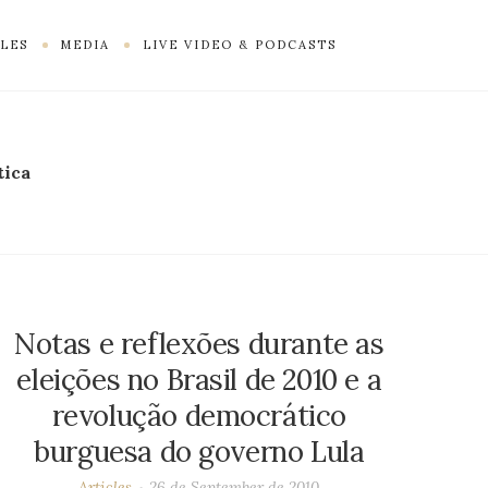
LES
MEDIA
LIVE VIDEO & PODCASTS
tica
Notas e reflexões durante as
eleições no Brasil de 2010 e a
revolução democrático
burguesa do governo Lula
Articles
26 de September de 2010