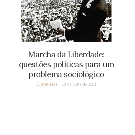
Marcha da Liberdade:
questões políticas para um
problema sociológico
Chronicles
10 de June de 2011