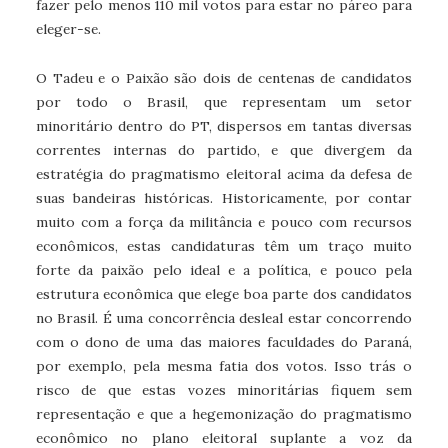
fazer pelo menos 110 mil votos para estar no páreo para
eleger-se.
O Tadeu e o Paixão são dois de centenas de candidatos
por todo o Brasil, que representam um setor
minoritário dentro do PT, dispersos em tantas diversas
correntes internas do partido, e que divergem da
estratégia do pragmatismo eleitoral acima da defesa de
suas bandeiras históricas. Historicamente, por contar
muito com a força da militância e pouco com recursos
econômicos, estas candidaturas têm um traço muito
forte da paixão pelo ideal e a política, e pouco pela
estrutura econômica que elege boa parte dos candidatos
no Brasil. É uma concorrência desleal estar concorrendo
com o dono de uma das maiores faculdades do Paraná,
por exemplo, pela mesma fatia dos votos. Isso trás o
risco de que estas vozes minoritárias fiquem sem
representação e que a hegemonização do pragmatismo
econômico no plano eleitoral suplante a voz da