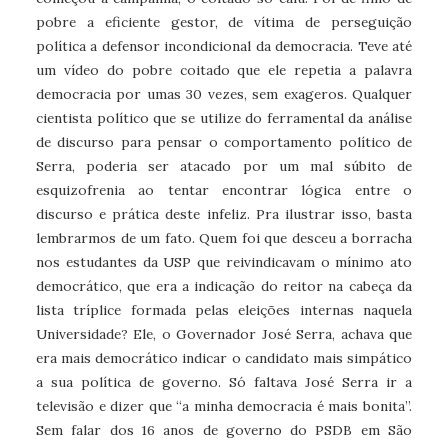
pobre a eficiente gestor, de vítima de perseguição
política a defensor incondicional da democracia. Teve até
um vídeo do pobre coitado que ele repetia a palavra
democracia por umas 30 vezes, sem exageros. Qualquer
cientista político que se utilize do ferramental da análise
de discurso para pensar o comportamento político de
Serra, poderia ser atacado por um mal súbito de
esquizofrenia ao tentar encontrar lógica entre o
discurso e prática deste infeliz. Pra ilustrar isso, basta
lembrarmos de um fato. Quem foi que desceu a borracha
nos estudantes da USP que reivindicavam o mínimo ato
democrático, que era a indicação do reitor na cabeça da
lista tríplice formada pelas eleições internas naquela
Universidade? Ele, o Governador José Serra, achava que
era mais democrático indicar o candidato mais simpático
a sua política de governo. Só faltava José Serra ir a
televisão e dizer que “a minha democracia é mais bonita”.
Sem falar dos 16 anos de governo do PSDB em São