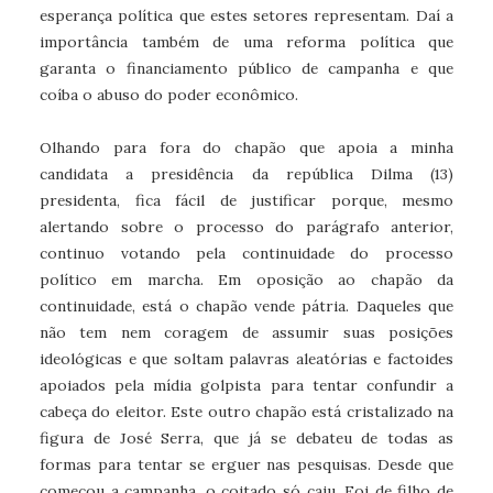
esperança política que estes setores representam. Daí a
importância também de uma reforma política que
garanta o financiamento público de campanha e que
coíba o abuso do poder econômico.
Olhando para fora do chapão que apoia a minha
candidata a presidência da república Dilma (13)
presidenta, fica fácil de justificar porque, mesmo
alertando sobre o processo do parágrafo anterior,
continuo votando pela continuidade do processo
político em marcha. Em oposição ao chapão da
continuidade, está o chapão vende pátria. Daqueles que
não tem nem coragem de assumir suas posições
ideológicas e que soltam palavras aleatórias e factoides
apoiados pela mídia golpista para tentar confundir a
cabeça do eleitor. Este outro chapão está cristalizado na
figura de José Serra, que já se debateu de todas as
formas para tentar se erguer nas pesquisas. Desde que
começou a campanha, o coitado só caiu. Foi de filho de