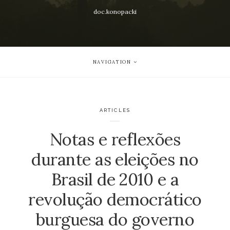
doc.konopacki
NAVIGATION
ARTICLES
Notas e reflexões
durante as eleições no
Brasil de 2010 e a
revolução democrático
burguesa do governo