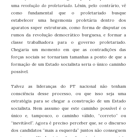
uma
revolução do proletariado
. Lênin, pelo contrário, vê
como fundamental que o proletariado busque
estabelecer uma hegemonia proletária dentro dos
aparatos super estruturais, como forma de disputar os
rumos da revolução democrático burguesa, e formar a
classe trabalhadora para o governo proletariado.
Chegaria um momento em que as contradições das
forças sociais se tornariam tamanhas a ponto de que a
formação de um Estado socialista seria o único caminho
possível.
Talvez as lideranças do PT nacional não tenham
consciência desse processo, ou que isso seja uma
estratégia para se chegar a construção de um Estado
socialista. Nem assumo que este caminho possível é o
único e, tampouco, o caminho válido, “correto” ou
“inevitável”. Agora é preciso perceber que, se o discurso
dos candidatos “mais a esquerda” juntos não conseguem