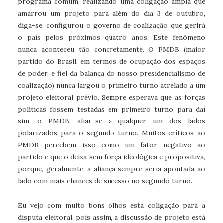
programa comum, realizando uma coligação ampla que
amarrou um projeto para além do dia 3 de outubro,
diga-se, configurou o governo de coalização que gerirá
o país pelos próximos quatro anos. Este fenômeno
nunca aconteceu tão concretamente. O PMDB (maior
partido do Brasil, em termos de ocupação dos espaços
de poder, e fiel da balança do nosso presidencialismo de
coalização) nunca largou o primeiro turno atrelado a um
projeto eleitoral prévio. Sempre esperava que as forças
políticas fossem testadas em primeiro turno para daí
sim, o PMDB, aliar-se a qualquer um dos lados
polarizados para o segundo turno. Muitos críticos ao
PMDB percebem isso como um fator negativo ao
partido e que o deixa sem força ideológica e propositiva,
porque, geralmente, a aliança sempre seria apontada ao
lado com mais chances de sucesso no segundo turno.
Eu vejo com muito bons olhos esta coligação para a
disputa eleitoral, pois assim, a discussão de projeto está