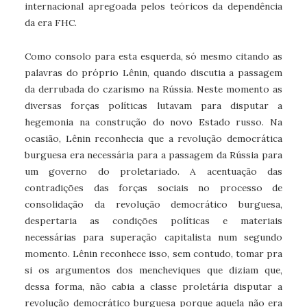
internacional apregoada pelos teóricos da dependência
da era FHC.
Como consolo para esta esquerda, só mesmo citando as
palavras do próprio Lênin, quando discutia a passagem
da derrubada do czarismo na Rússia. Neste momento as
diversas forças políticas lutavam para disputar a
hegemonia na construção do novo Estado russo. Na
ocasião, Lênin reconhecia que a revolução democrática
burguesa era necessária para a passagem da Rússia para
um governo do proletariado. A acentuação das
contradições das forças sociais no processo de
consolidação da revolução democrático burguesa,
despertaria as condições políticas e materiais
necessárias para superação capitalista num segundo
momento. Lênin reconhece isso, sem contudo, tomar pra
si os argumentos dos mencheviques que diziam que,
dessa forma, não cabia a classe proletária disputar a
revolução democrático burguesa porque aquela não era