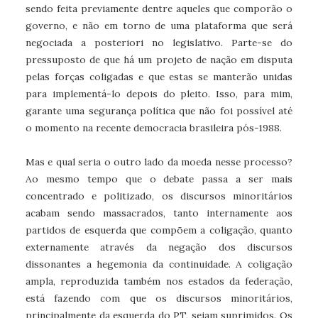
sendo feita previamente dentre aqueles que comporão o
governo, e não em torno de uma plataforma que será
negociada a posteriori no legislativo. Parte-se do
pressuposto de que há um projeto de nação em disputa
pelas forças coligadas e que estas se manterão unidas
para implementá-lo depois do pleito. Isso, para mim,
garante uma segurança política que não foi possível até
o momento na recente democracia brasileira pós-1988.
Mas e qual seria o outro lado da moeda nesse processo?
Ao mesmo tempo que o debate passa a ser mais
concentrado e politizado, os discursos minoritários
acabam sendo massacrados, tanto internamente aos
partidos de esquerda que compõem a coligação, quanto
externamente através da negação dos discursos
dissonantes a hegemonia da continuidade. A coligação
ampla, reproduzida também nos estados da federação,
está fazendo com que os discursos minoritários,
principalmente da esquerda do PT, sejam suprimidos. Os