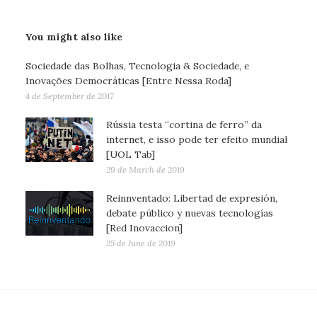
You might also like
Sociedade das Bolhas, Tecnologia & Sociedade, e
Inovações Democráticas [Entre Nessa Roda]
4 de September de 2017
Rússia testa “cortina de ferro” da
internet, e isso pode ter efeito mundial
[UOL Tab]
29 de March de 2019
Reinnventado: Libertad de expresión,
debate público y nuevas tecnologías
[Red Inovaccion]
25 de June de 2019