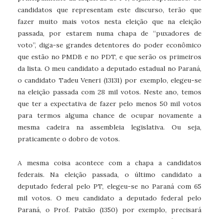
candidatos que representam este discurso, terão que
fazer muito mais votos nesta eleição que na eleição
passada, por estarem numa chapa de “puxadores de
voto”, diga-se grandes detentores do poder econômico
que estão no PMDB e no PDT, e que serão os primeiros
da lista. O meu candidato a deputado estadual no Paraná,
o candidato Tadeu Veneri (13131) por exemplo, elegeu-se
na eleição passada com 28 mil votos. Neste ano, temos
que ter a expectativa de fazer pelo menos 50 mil votos
para termos alguma chance de ocupar novamente a
mesma cadeira na assembleia legislativa. Ou seja,
praticamente o dobro de votos.
A mesma coisa acontece com a chapa a candidatos
federais. Na eleição passada, o último candidato a
deputado federal pelo PT, elegeu-se no Paraná com 65
mil votos. O meu candidato a deputado federal pelo
Paraná, o Prof. Paixão (1350) por exemplo, precisará