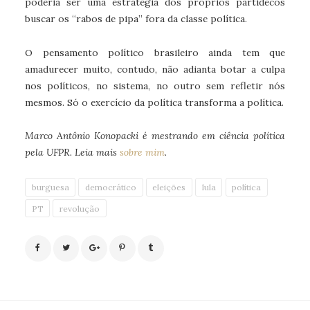
poderia ser uma estratégia dos próprios partidecos
buscar os “rabos de pipa” fora da classe política.
O pensamento político brasileiro ainda tem que
amadurecer muito, contudo, não adianta botar a culpa
nos políticos, no sistema, no outro sem refletir nós
mesmos. Só o exercício da política transforma a política.
Marco Antônio Konopacki é mestrando em ciência política
pela UFPR. Leia mais
sobre mim
.
burguesa
democrático
eleições
lula
política
PT
revolução