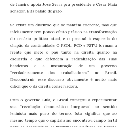
de Janeiro apoia José Serra pra presidente e César Maia
senador. Eita balaio de gato.
Se existe um discurso que se mantém coerente, mas que
infelizmente tem pouco efeito prático na transformação
do cenário político atual, é o pessoal à esquerda do
chapão da continuidade. O PSOL, PCO e PSTU formam a
frente que mete o pau tanto na direita quanto na
esquerda e que defendem a radicalização das suas
bandeiras e a instauração de um governo
“verdadeiramente dos trabalhadores” no Brasil.
Desconstruir esse discurso obviamente é muito mais
difícil que o da direita conservadora.
Com o governo Lula, o Brasil começou a experimentar
sua “revolução democrático burguesa” no sentido
leninista mais puro do termo. Isto significa que ao
mesmo tempo que o capitalismo encontrou campo fértil