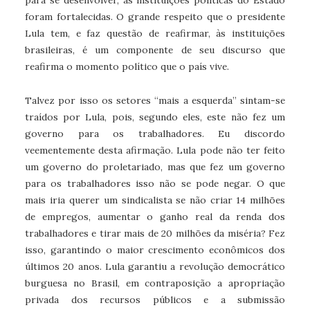
para se desenvolver, as instituições políticas do Estado
foram fortalecidas. O grande respeito que o presidente
Lula tem, e faz questão de reafirmar, às instituições
brasileiras, é um componente de seu discurso que
reafirma o momento político que o país vive.
Talvez por isso os setores “mais a esquerda” sintam-se
traídos por Lula, pois, segundo eles, este não fez um
governo para os trabalhadores. Eu discordo
veementemente desta afirmação. Lula pode não ter feito
um governo do proletariado, mas que fez um governo
para os trabalhadores isso não se pode negar. O que
mais iria querer um sindicalista se não criar 14 milhões
de empregos, aumentar o ganho real da renda dos
trabalhadores e tirar mais de 20 milhões da miséria? Fez
isso, garantindo o maior crescimento econômicos dos
últimos 20 anos. Lula garantiu a revolução democrático
burguesa no Brasil, em contraposição a apropriação
privada dos recursos públicos e a submissão