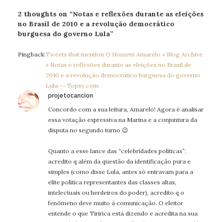
2 thoughts on “Notas e reflexões durante as eleições
no Brasil de 2010 e a revolução democrático
burguesa do governo Lula”
Pingback:
Tweets that mention O Homem Amarelo » Blog Archive
» Notas e reflexões durante as eleições no Brasil de
2010 e a revolução democrático burguesa do governo
Lula -- Topsy.com
says:
projetocancion
Concordo com a sua leitura, Amarelo! Agora é analisar
essa votação expressiva na Marina e a conjuntura da
disputa no segundo turno 😉
Quanto a esse lance das “celebridades políticas”:
acredito q além da questão da identificação pura e
simples (como disse Lula, antes só entravam para a
elite política representantes das classes altas,
intelectuais ou herdeiros do poder), acredito q o
fenômeno deve muito à comunicação. O eleitor
entende o que Tiririca está dizendo e acredita na sua