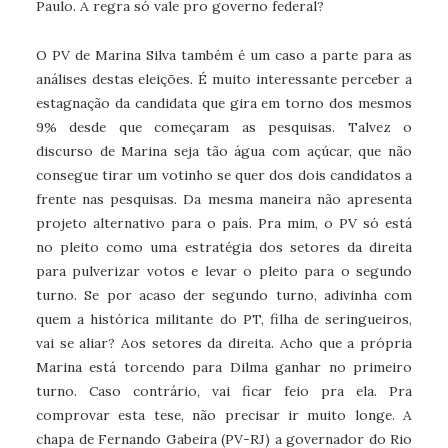
Paulo. A regra só vale pro governo federal?
O PV de Marina Silva também é um caso a parte para as
análises destas eleições. É muito interessante perceber a
estagnação da candidata que gira em torno dos mesmos
9% desde que começaram as pesquisas. Talvez o
discurso de Marina seja tão água com açúcar, que não
consegue tirar um votinho se quer dos dois candidatos a
frente nas pesquisas. Da mesma maneira não apresenta
projeto alternativo para o país. Pra mim, o PV só está
no pleito como uma estratégia dos setores da direita
para pulverizar votos e levar o pleito para o segundo
turno. Se por acaso der segundo turno, adivinha com
quem a histórica militante do PT, filha de seringueiros,
vai se aliar? Aos setores da direita. Acho que a própria
Marina está torcendo para Dilma ganhar no primeiro
turno. Caso contrário, vai ficar feio pra ela. Pra
comprovar esta tese, não precisar ir muito longe. A
chapa de Fernando Gabeira (PV-RJ) a governador do Rio