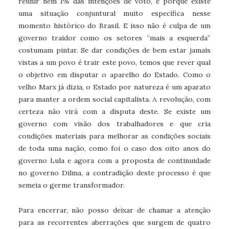
reunir nem 1% das intenções de voto, é porque existe
uma situação conjuntural muito específica nesse
momento histórico do Brasil. E isso não é culpa de um
governo traidor como os setores “mais a esquerda”
costumam pintar. Se dar condições de bem estar jamais
vistas a um povo é trair este povo, temos que rever qual
o objetivo em disputar o aparelho do Estado. Como o
velho Marx já dizia, o Estado por natureza é um aparato
para manter a ordem social capitalista. A revolução, com
certeza não virá com a disputa deste. Se existe um
governo com visão dos trabalhadores e que cria
condições materiais para melhorar as condições sociais
de toda uma nação, como foi o caso dos oito anos do
governo Lula e agora com a proposta de continuidade
no governo Dilma, a contradição deste processo é que
semeia o germe transformador.
Para encerrar, não posso deixar de chamar a atenção
para as recorrentes aberrações que surgem de quatro