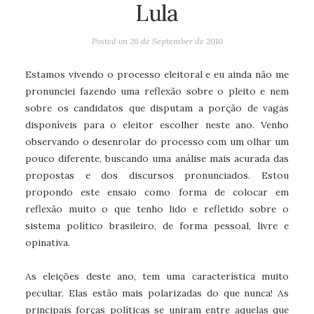
Lula
Posted on
26 de September de 2010
Estamos vivendo o processo eleitoral e eu ainda não me
pronunciei fazendo uma reflexão sobre o pleito e nem
sobre os candidatos que disputam a porção de vagas
disponíveis para o eleitor escolher neste ano. Venho
observando o desenrolar do processo com um olhar um
pouco diferente, buscando uma análise mais acurada das
propostas e dos discursos pronunciados. Estou
propondo este ensaio como forma de colocar em
reflexão muito o que tenho lido e refletido sobre o
sistema político brasileiro, de forma pessoal, livre e
opinativa.
As eleições deste ano, tem uma característica muito
peculiar. Elas estão mais polarizadas do que nunca! As
principais forças políticas se uniram entre aquelas que