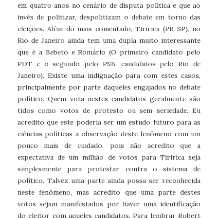
em quatro anos no cenário de disputa política e que ao
invés de politizar, despolitizam o debate em torno das
eleições. Além do mais comentado, Tiririca (PR-SP), no
Rio de Janeiro ainda tem uma dupla muito interessante
que é a Bebeto e Romário (O primeiro candidato pelo
PDT e o segundo pelo PSB, candidatos pelo Rio de
Janeiro). Existe uma indignação para com estes casos,
principalmente por parte daqueles engajados no debate
político. Quem vota nestes candidatos geralmente são
tidos como votos de protesto ou sem seriedade. Eu
acredito que este poderia ser um estudo futuro para as
ciências políticas a observação deste fenômeno com um
pouco mais de cuidado, pois não acredito que a
expectativa de um milhão de votos para Tiririca seja
simplesmente para protestar contra o sistema de
político. Talvez uma parte ainda possa ser reconhecida
neste fenômeno, mas acredito que uma parte destes
votos sejam manifestados por haver uma identificação
do eleitor com aqueles candidatos. Para lembrar Robert