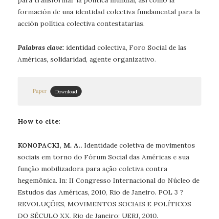
para transformar la política mundial, asi como la
formación de una identidad colectiva fundamental para la
acción política colectiva contestatarias.
Palabras clave
:
identidad colectiva, Foro Social de las
Américas, solidaridad, agente organizativo.
Paper
Download
How to cite:
KONOPACKI, M. A.
. Identidade coletiva de movimentos
sociais em torno do Fórum Social das Américas e sua
função mobilizadora para ação coletiva contra
hegemônica. In: II Congresso Internacional do Núcleo de
Estudos das Américas, 2010, Rio de Janeiro. POL 3 ?
REVOLUÇÕES, MOVIMENTOS SOCIAIS E POLÍTICOS
DO SÉCULO XX. Rio de Janeiro: UERJ, 2010.