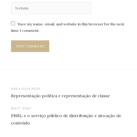
Save my name, email, and website in this browser for the next
time I comment.
Post
PREVIOUS POST
Representação política e representação de classe
navigation
NEXT POST
PNBL e o serviço público de distribuição e alocação de
conteúdo