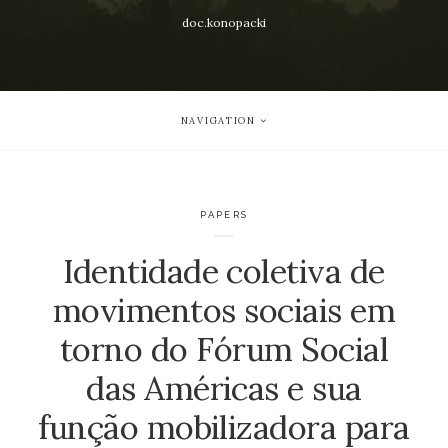
doc.konopacki
NAVIGATION
PAPERS
Identidade coletiva de
movimentos sociais em
torno do Fórum Social
das Américas e sua
função mobilizadora para