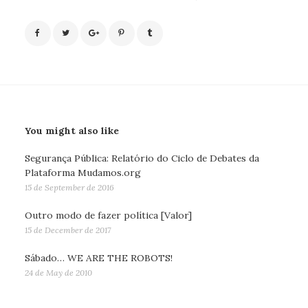
You might also like
Segurança Pública: Relatório do Ciclo de Debates da
Plataforma Mudamos.org
15 de September de 2016
Outro modo de fazer política [Valor]
15 de December de 2017
Sábado… WE ARE THE ROBOTS!
24 de May de 2010