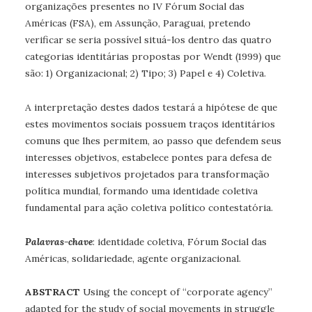
organizações presentes no IV Fórum Social das
Américas (FSA), em Assunção, Paraguai, pretendo
verificar se seria possível situá-los dentro das quatro
categorias identitárias propostas por Wendt (1999) que
são: 1) Organizacional; 2) Tipo; 3) Papel e 4) Coletiva.
A interpretação destes dados testará a hipótese de que
estes movimentos sociais possuem traços identitários
comuns que lhes permitem, ao passo que defendem seus
interesses objetivos, estabelece pontes para defesa de
interesses subjetivos projetados para transformação
política mundial, formando uma identidade coletiva
fundamental para ação coletiva político contestatória.
Palavras-chave
: identidade coletiva, Fórum Social das
Américas, solidariedade, agente organizacional.
ABSTRACT
Using the concept of “corporate agency”
adapted for the study of social movements in struggle