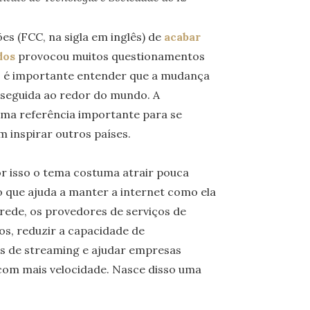
s (FCC, na sigla em inglês) de
acabar
dos
provocou muitos questionamentos
r, é importante entender que a mudança
 seguida ao redor do mundo. A
 uma referência importante para se
 inspirar outros países.
por isso o tema costuma atrair pouca
o que ajuda a manter a internet como ela
rede, os provedores de serviços de
os, reduzir a capacidade de
s de streaming e ajudar empresas
com mais velocidade. Nasce disso uma