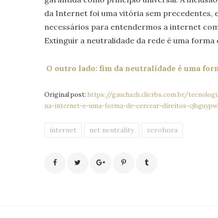
da Internet foi uma vitória sem precedentes, 
necessários para entendermos a internet co
Extinguir a neutralidade da rede é uma forma 
O outro lado: fim da neutralidade é uma for
Original post:
https://gauchazh.clicrbs.com.br/tecnolog
na-internet-e-uma-forma-de-cercear-direitos-cjbguypw
internet
net neutrality
zerohora