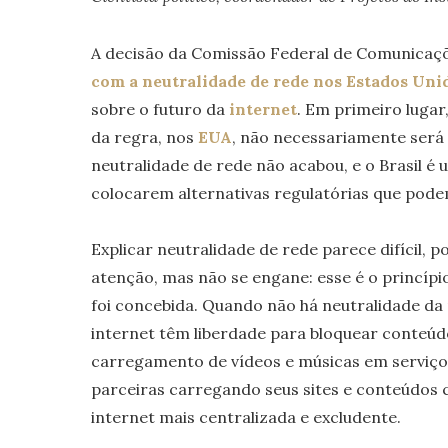
A decisão da Comissão Federal de Comunicaçõe
com a neutralidade de rede nos Estados Uni
sobre o futuro da
internet
. Em primeiro luga
da regra, nos
EUA
, não necessariamente será
neutralidade de rede não acabou, e o Brasil é
colocarem alternativas regulatórias que podem
Explicar neutralidade de rede parece difícil, 
atenção, mas não se engane: esse é o princípi
foi concebida. Quando não há neutralidade da 
internet têm liberdade para bloquear conteúd
carregamento de vídeos e músicas em serviço
parceiras carregando seus sites e conteúdos 
internet mais centralizada e excludente.