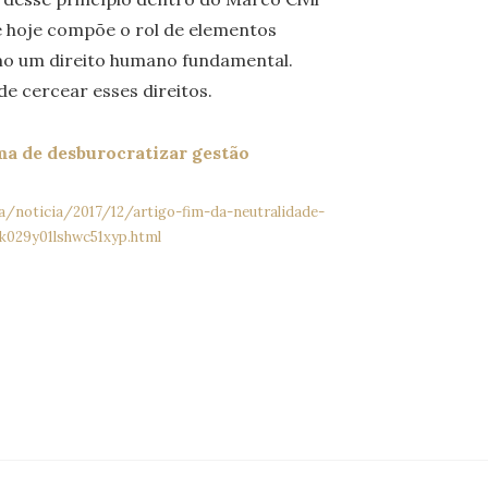
e hoje compõe o rol de elementos
mo um direito humano fundamental.
de cercear esses direitos.
ma de desburocratizar gestão
ia/noticia/2017/12/artigo-fim-da-neutralidade-
k029y01lshwc51xyp.html