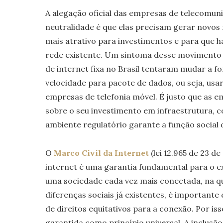
A alegação oficial das empresas de telecomun
neutralidade é que elas precisam gerar novos
mais atrativo para investimentos e para que h
rede existente. Um sintoma desse movimento 
de internet fixa no Brasil tentaram mudar a f
velocidade para pacote de dados, ou seja, usa
empresas de telefonia móvel. É justo que as
sobre o seu investimento em infraestrutura, 
ambiente regulatório garante a função social 
O
Marco Civil da Internet
(lei 12.965 de 23 de
internet é uma garantia fundamental para o e
uma sociedade cada vez mais conectada, na qu
diferenças sociais já existentes, é important
de direitos equitativos para a conexão. Por iss
garantida como princípio universal. A inclusão