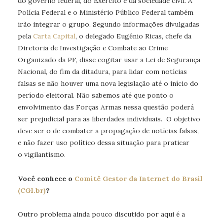
do governo federal, do Exército e da sociedade civil. A
Polícia Federal e o Ministério Público Federal também
irão integrar o grupo. Segundo informações divulgadas
pela
Carta Capital
, o delegado Eugênio Ricas, chefe da
Diretoria de Investigação e Combate ao Crime
Organizado da PF, disse cogitar usar a Lei de Segurança
Nacional, do fim da ditadura, para lidar com notícias
falsas se não houver uma nova legislação até o início do
período eleitoral. Não sabemos até que ponto o
envolvimento das Forças Armas nessa questão poderá
ser prejudicial para as liberdades individuais. O objetivo
deve ser o de combater a propagação de notícias falsas,
e não fazer uso político dessa situação para praticar
o vigilantismo.
Você conhece o
Comitê Gestor da Internet do Brasil
(CGI.br)
?
Outro problema ainda pouco discutido por aqui é a