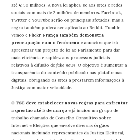
até € 50 milhões. A nova lei aplica-se aos sites e redes
sociais com mais de 2 milhões de membros. Facebook,
Twitter e YouTube serão os principais afetados, mas a
regra também poderá ser aplicada ao Reddit, Tumblr,
Vimeo e Flickr.
França também demonstra
preocupação com o fenômeno
e anunciou que irá
apresentar um projeto de lei ao Parlamento para dar
mais eficiência e rapidez aos processos judiciais
relativos à difusão de
fake news
. O objetivo é aumentar a
transparência do conteúdo publicado nas plataformas
digitais, obrigando os sites a prestarem informações à
Justiça com maior velocidade.
O TSE deve estabelecer novas regras para enfrentar
a questão até 5 de março
e já iniciou um grupo de
trabalho chamado de Conselho Consultivo sobre
Internet e Eleições que envolve diversas órgãos
nacionais incluindo representantes da Justiça Eleitoral,