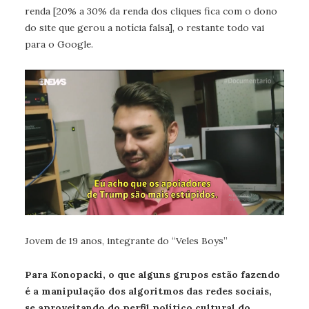
renda [20% a 30% da renda dos cliques fica com o dono
do site que gerou a notícia falsa], o restante todo vai
para o Google.
Jovem de 19 anos, integrante do “Veles Boys”
Para Konopacki, o que alguns grupos estão fazendo
é a manipulação dos algoritmos das redes sociais,
se aproveitando do perfil político cultural do