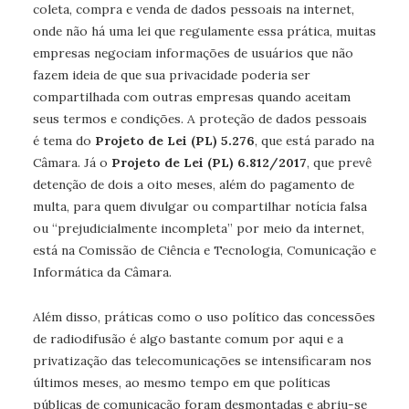
coleta, compra e venda de dados pessoais na internet,
onde não há uma lei que regulamente essa prática, muitas
empresas negociam informações de usuários que não
fazem ideia de que sua privacidade poderia ser
compartilhada com outras empresas quando aceitam
seus termos e condições. A proteção de dados pessoais
é tema do
Projeto de Lei (PL) 5.276
, que está parado na
Câmara. Já o
Projeto de Lei (PL) 6.812/2017
, que prevê
detenção de dois a oito meses, além do pagamento de
multa, para quem divulgar ou compartilhar notícia falsa
ou “prejudicialmente incompleta” por meio da internet,
está na Comissão de Ciência e Tecnologia, Comunicação e
Informática da Câmara.
Além disso, práticas como o uso político das concessões
de radiodifusão é algo bastante comum por aqui e a
privatização das telecomunicações se intensificaram nos
últimos meses, ao mesmo tempo em que políticas
públicas de comunicação foram desmontadas e abriu-se