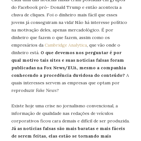
do Facebook pró- Donald Trump e então acontecia a
chuva de cliques. Foi o dinheiro mais fácil que esses
jovens já conseguiram na vida! Não há interesse político
na motivação deles, apenas mercadológico. É por
dinheiro que fazem o que fazem, assim como os
empresários da
Cambridge Analytica
, que vão onde o
dinheiro está.
O que devemos nos perguntar é por
qual motivo tais sites e suas notícias falsas foram
publicadas na Fox News/EUA, mesmo a companhia
conhecendo a procedência duvidosa do conteúdo?
A
quais interesses servem as empresas que optam por
reproduzir
Fake News
?
Existe hoje uma crise no jornalismo convencional, a
informação de qualidade nas redações de veículos
corporativos ficou cara demais e difícil de ser produzida.
Já as notícias falsas são mais baratas e mais fáceis
de serem feitas, elas estão se tornando mais