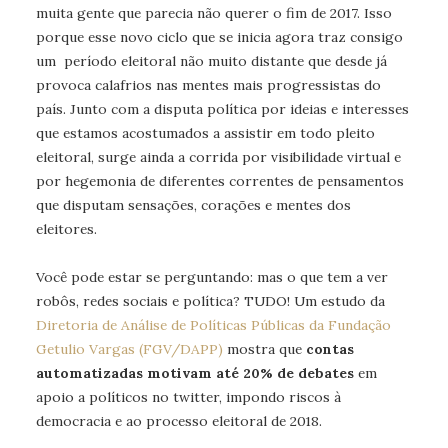
muita gente que parecia não querer o fim de 2017. Isso
porque esse novo ciclo que se inicia agora traz consigo
um período eleitoral não muito distante que desde já
provoca calafrios nas mentes mais progressistas do
país. Junto com a disputa política por ideias e interesses
que estamos acostumados a assistir em todo pleito
eleitoral, surge ainda a corrida por visibilidade virtual e
por hegemonia de diferentes correntes de pensamentos
que disputam sensações, corações e mentes dos
eleitores.
Você pode estar se perguntando: mas o que tem a ver
robôs, redes sociais e política? TUDO! Um estudo da
Diretoria de Análise de Políticas Públicas da Fundação
Getulio Vargas (FGV/DAPP)
mostra que
contas
automatizadas motivam até 20% de debates
em
apoio a políticos no twitter, impondo riscos à
democracia e ao processo eleitoral de 2018.