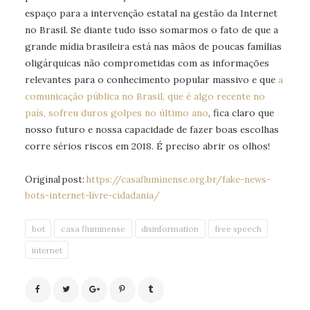
espaço para a intervenção estatal na gestão da Internet
no Brasil. Se diante tudo isso somarmos o fato de que a
grande mídia brasileira está nas mãos de poucas famílias
oligárquicas não comprometidas com as informações
relevantes para o conhecimento popular massivo e que
a
comunicação pública no Brasil, que é algo recente no
país, sofreu duros golpes no último ano
, fica claro que
nosso futuro e nossa capacidade de fazer boas escolhas
corre sérios riscos em 2018. É preciso abrir os olhos!
Original post:
https://casafluminense.org.br/fake-news-
bots-internet-livre-cidadania/
bot
casa fluminense
disinformation
free speech
internet