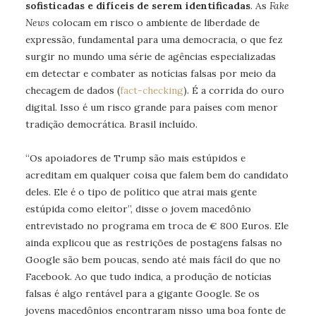
sofisticadas e difíceis de serem identificadas
. As
Fake
News
colocam em risco o ambiente de liberdade de
expressão, fundamental para uma democracia, o que fez
surgir no mundo uma série de agências especializadas
em detectar e combater as notícias falsas por meio da
checagem de dados (
fact-checking
). É a corrida do ouro
digital. Isso é um risco grande para países com menor
tradição democrática. Brasil incluído.
“Os apoiadores de Trump são mais estúpidos e
acreditam em qualquer coisa que falem bem do candidato
deles. Ele é o tipo de político que atrai mais gente
estúpida como eleitor”, disse o jovem macedônio
entrevistado no programa em troca de € 800 Euros. Ele
ainda explicou que as restrições de postagens falsas no
Google são bem poucas, sendo até mais fácil do que no
Facebook. Ao que tudo indica, a produção de notícias
falsas é algo rentável para a gigante Google. Se os
jovens macedônios encontraram nisso uma boa fonte de