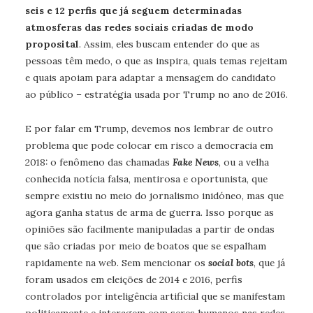
seis e 12 perfis que já seguem determinadas
atmosferas das redes sociais criadas de modo
proposital
. Assim, eles buscam entender do que as
pessoas têm medo, o que as inspira, quais temas rejeitam
e quais apoiam para adaptar a mensagem do candidato
ao público – estratégia usada por Trump no ano de 2016.
E por falar em Trump, devemos nos lembrar de outro
problema que pode colocar em risco a democracia em
2018: o fenômeno das chamadas
Fake News
, ou a velha
conhecida notícia falsa, mentirosa e oportunista, que
sempre existiu no meio do jornalismo inidóneo, mas que
agora ganha status de arma de guerra. Isso porque as
opiniões são facilmente manipuladas a partir de ondas
que são criadas por meio de boatos que se espalham
rapidamente na web. Sem mencionar os
social bots
, que já
foram usados em eleições de 2014 e 2016, perfis
controlados por inteligência artificial que se manifestam