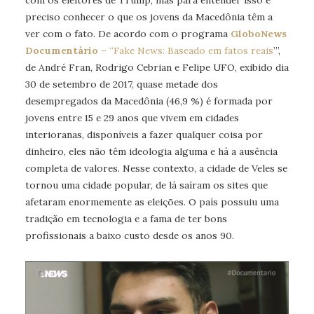
com os eleitores de Trump, mas para entender isso é
preciso conhecer o que os jovens da Macedônia têm a
ver com o fato. De acordo com o programa
GloboNews
Documentário
– “Fake News: Baseado em fatos reais
’”,
de André Fran, Rodrigo Cebrian e Felipe UFO, exibido dia
30 de setembro de 2017, quase metade dos
desempregados da Macedônia (46,9 %) é formada por
jovens entre 15 e 29 anos que vivem em cidades
interioranas, disponíveis a fazer qualquer coisa por
dinheiro, eles não têm ideologia alguma e há a ausência
completa de valores. Nesse contexto, a cidade de Veles se
tornou uma cidade popular, de lá saíram os sites que
afetaram enormemente as eleições. O país possuiu uma
tradição em tecnologia e a fama de ter bons
profissionais a baixo custo desde os anos 90.