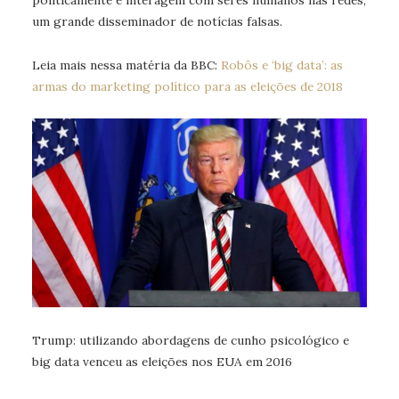
politicamente e interagem com seres humanos nas redes,
um grande disseminador de notícias falsas.
Leia mais nessa matéria da BBC:
Robôs e ‘big data’: as
armas do marketing político para as eleições de 2018
Trump: utilizando abordagens de cunho psicológico e
big data venceu as eleições nos EUA em 2016