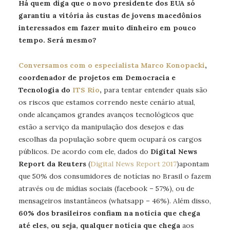
Há quem diga que o novo presidente dos EUA só
garantiu a vitória às custas de jovens macedônios
interessados em fazer muito dinheiro em pouco
tempo. Será mesmo?
Conversamos com o especialista Marco Konopacki
,
coordenador de projetos em Democracia e
Tecnologia do
ITS Rio
,
para tentar entender quais são
os riscos que estamos correndo neste cenário atual,
onde alcançamos grandes avanços tecnológicos que
estão a serviço da manipulação dos desejos e das
escolhas da população sobre quem ocupará os cargos
públicos. De acordo com ele, dados do
Digital News
Report da Reuters
(
Digital News Report 2017
)apontam
que 50% dos consumidores de notícias no Brasil o fazem
através ou de mídias sociais (facebook – 57%), ou de
mensageiros instantâneos (whatsapp – 46%). Além disso,
60% dos brasileiros confiam na notícia que chega
até eles, ou seja, qualquer notícia que chega
aos