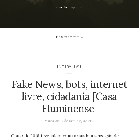
doc.konopacki
NAVIGATION
INTERVIEWS
Fake News, bots, internet
livre, cidadania [Casa
Fluminense]
Posted on
17 de January de 2018
O ano de 2018 teve início contrariando a sensação de