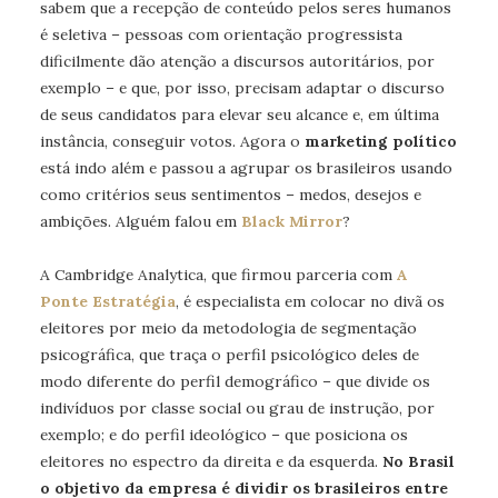
sabem que a recepção de conteúdo pelos seres humanos
é seletiva – pessoas com orientação progressista
dificilmente dão atenção a discursos autoritários, por
exemplo – e que, por isso, precisam adaptar o discurso
de seus candidatos para elevar seu alcance e, em última
instância, conseguir votos. Agora o
marketing político
está indo além e passou a agrupar os brasileiros usando
como critérios seus sentimentos – medos, desejos e
ambições. Alguém falou em
Black Mirror
?
A Cambridge Analytica, que firmou parceria com
A
Ponte Estratégia
, é especialista em colocar no divã os
eleitores por meio da metodologia de segmentação
psicográfica, que traça o perfil psicológico deles de
modo diferente do perfil demográfico – que divide os
indivíduos por classe social ou grau de instrução, por
exemplo; e do perfil ideológico – que posiciona os
eleitores no espectro da direita e da esquerda.
No Brasil
o objetivo da empresa é dividir os brasileiros entre