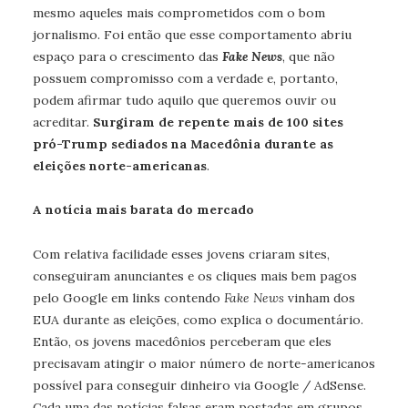
mesmo aqueles mais comprometidos com o bom
jornalismo. Foi então que esse comportamento abriu
espaço para o crescimento das
Fake News
, que não
possuem compromisso com a verdade e, portanto,
podem afirmar tudo aquilo que queremos ouvir ou
acreditar.
Surgiram de repente mais de 100 sites
pró-Trump sediados na Macedônia durante as
eleições norte-americanas
.
A notícia mais barata do mercado
Com relativa facilidade esses jovens criaram sites,
conseguiram anunciantes e os cliques mais bem pagos
pelo Google em links contendo
Fake News
vinham dos
EUA durante as eleições, como explica o documentário.
Então, os jovens macedônios perceberam que eles
precisavam atingir o maior número de norte-americanos
possível para conseguir dinheiro via Google / AdSense.
Cada uma das notícias falsas eram postadas em grupos