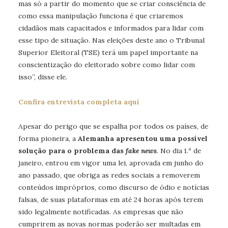
mas só a partir do momento que se criar consciência de
como essa manipulação funciona é que criaremos
cidadãos mais capacitados e informados para lidar com
esse tipo de situação. Nas eleições deste ano o Tribunal
Superior Eleitoral (TSE) terá um papel importante na
conscientização do eleitorado sobre como lidar com
isso”, disse ele.
Confira entrevista completa aqui
Apesar do perigo que se espalha por todos os países, de
forma pioneira, a
Alemanha apresentou uma possível
solução para o problema das
fake news
. No dia 1.º de
janeiro, entrou em vigor uma lei, aprovada em junho do
ano passado, que obriga as redes sociais a removerem
conteúdos impróprios, como discurso de ódio e notícias
falsas, de suas plataformas em até 24 horas após terem
sido legalmente notificadas. As empresas que não
cumprirem as novas normas poderão ser multadas em