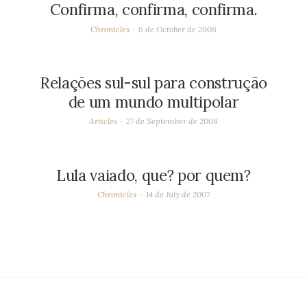
Confirma, confirma, confirma.
Chronicles
6 de October de 2008
Relações sul-sul para construção
de um mundo multipolar
Articles
27 de September de 2008
Lula vaiado, que? por quem?
Chronicles
14 de July de 2007