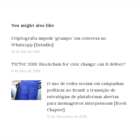
You might also like
Criptografia impede ‘grampo’ em conversa no
WhatsApp [Estadão]
19 de July de 2016
TICTeC 2018: Blockchain for civic change: can it deliver?
9 de May de 2018
O uso de redes sociais em campanhas
políticas no Brasil: a transição de
estratégias de plataformas abertas
para mensageiros interpessoais [Book
Chapter]
13 de December de 2018