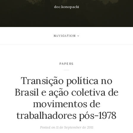
doc.konopacki
NAVIGATION
PAPERS
Transição política no
Brasil e ação coletiva de
movimentos de
trabalhadores pós-1978
Posted on
11 de September de 2011