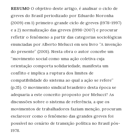
RESUMO
O objetivo deste artigo, é analisar o ciclo de
greves do Brasil periodizado por Eduardo Noronha
(2009) em 1) primeiro grande ciclo de greves (1978-1997)
e a 2) normalização das greves (1998-2007) e procurar
refletir o fenômeno a partir das categorias sociológicas
enunciadas por Alberto Melucci em seu livro “A invenção
do presente” (2001). Nesta obra o autor concebe um
“movimento social como uma ação coletiva cuja
orientação comporta solidariedade, manifesta um
conflito e implica a ruptura dos limites de
compatibilidade do sistema ao qual a ação se refere”
(p.35). O movimento sindical brasileiro desta época se
adequaria a este conceito proposto por Melucci? As
discussões sobre o sistema de referência, a que os
movimentos de trabalhadores faziam menção, procuram
esclarecer como o fenômeno das grandes greves foi
possível no cenário de transição política no Brasil pós-
1978.