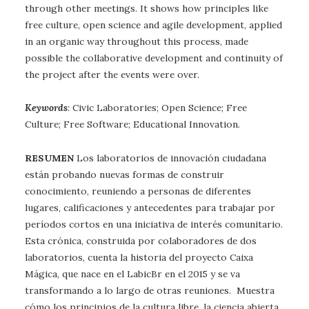
through other meetings. It shows how principles like
free culture, open science and agile development, applied
in an organic way throughout this process, made
possible the collaborative development and continuity of
the project after the events were over.
Keywords
:
Civic Laboratories; Open Science; Free
Culture; Free Software; Educational Innovation.
RESUMEN
Los laboratorios de innovación ciudadana
están probando nuevas formas de construir
conocimiento, reuniendo a personas de diferentes
lugares, calificaciones y antecedentes para trabajar por
períodos cortos en una iniciativa de interés comunitario.
Esta crónica, construida por colaboradores de dos
laboratorios, cuenta la historia del proyecto Caixa
Mágica, que nace en el LabicBr en el 2015 y se va
transformando a lo largo de otras reuniones. Muestra
cómo los principios de la cultura libre, la ciencia abierta