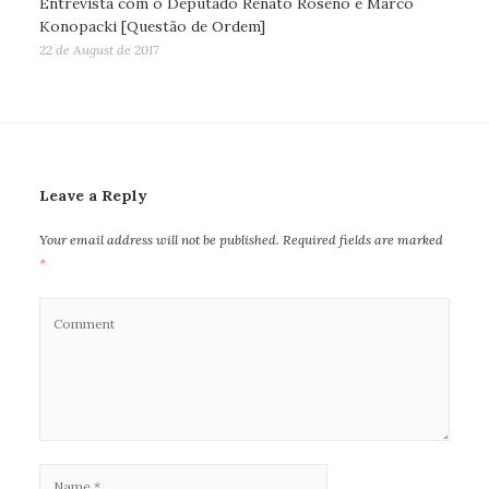
Entrevista com o Deputado Renato Roseno e Marco
Konopacki [Questão de Ordem]
22 de August de 2017
Leave a Reply
Your email address will not be published.
Required fields are marked
*