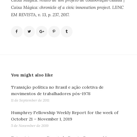
Caixa Mágica: chronicle of a civic innovation project. LIINC
EM REVISTA, v. 13, p. 237, 2017.
You might also like
Transição política no Brasil e ação coletiva de
movimentos de trabalhadores pós-1978
11 de September de 2011
Humphrey Fellowship Weekly Report for the week of
October 21 – November 1, 2019
5 de November de 2019