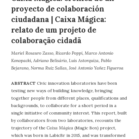
proyecto de colaboración
ciudadana | Caixa Mágica:
relato de um projeto de
colaboração cidadã
Mariel Rosauro Zasso, Ricardo Poppi, Marco Antonio
Konopacki, Adriano Belisário, Luis Astorquiza, Pablo
Bejarano, Norma Ruiz Sallas, José Antonio Yañez Figueroa
ABSTRACT
Civic innovation laboratories have been
testing new ways of building knowledge, bringing
together people from different places, qualifications and
backgrounds, to collaborate for a short period in a
single initiative of community interest. This report, built
by collaborators from two laboratories, recounts the
trajectory of the
Caixa Mágica
(Magic Box) project,
which was born in LabicBr in 2015, and was transformed