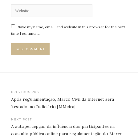
Save my name, email, and website in this browser for the next
time I comment.
Post
PREVIOUS POST
Após regulamentação, Marco Civil da Internet será
navigation
‘testado’ no Judiciário [MMeira]
NEXT POST
A autopercepção da influência dos participantes na
consulta pública online para regulamentação do Marco