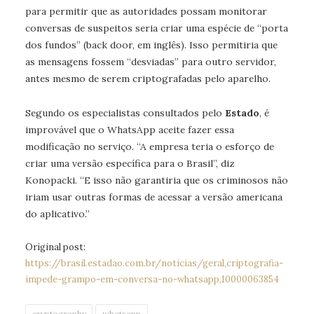
para permitir que as autoridades possam monitorar
conversas de suspeitos seria criar uma espécie de “porta
dos fundos” (back door, em inglês). Isso permitiria que
as mensagens fossem “desviadas” para outro servidor,
antes mesmo de serem criptografadas pelo aparelho.
Segundo os especialistas consultados pelo
Estado
, é
improvável que o WhatsApp aceite fazer essa
modificação no serviço. “A empresa teria o esforço de
criar uma versão específica para o Brasil”, diz
Konopacki. “E isso não garantiria que os criminosos não
iriam usar outras formas de acessar a versão americana
do aplicativo.”
Original post:
https://brasil.estadao.com.br/noticias/geral,criptografia-
impede-grampo-em-conversa-no-whatsapp,10000063854
cryptography
whatsapp