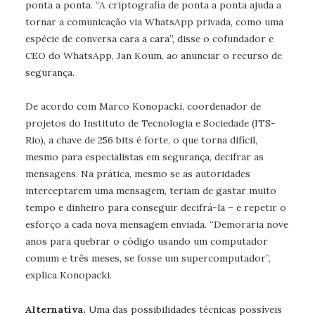
ponta a ponta. “A criptografia de ponta a ponta ajuda a
tornar a comunicação via WhatsApp privada, como uma
espécie de conversa cara a cara”, disse o cofundador e
CEO do WhatsApp, Jan Koum, ao anunciar o recurso de
segurança.
De acordo com Marco Konopacki, coordenador de
projetos do Instituto de Tecnologia e Sociedade (ITS-
Rio), a chave de 256 bits é forte, o que torna difícil,
mesmo para especialistas em segurança, decifrar as
mensagens. Na prática, mesmo se as autoridades
interceptarem uma mensagem, teriam de gastar muito
tempo e dinheiro para conseguir decifrá-la – e repetir o
esforço a cada nova mensagem enviada. “Demoraria nove
anos para quebrar o código usando um computador
comum e três meses, se fosse um supercomputador”,
explica Konopacki.
Alternativa.
Uma das possibilidades técnicas possíveis