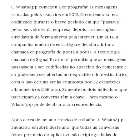
O WhatsApp começou a criptografar as mensagens
trocadas pelos usuários em 2012. O conteúdo só era
codificado durante o breve período em que “passava”
pelos servidores da empresa; depois, as mensagens
circulavam de forma aberta pela internet. Em 2014, a
companhia mudou de estratégia e decidiu adotar a
chamada criptografia de ponta a ponta. A tecnologia,
chamada de Signal Protocol, permitiu que as mensagens
passassem a ser codificadas no aparelho do remetente e
só pudessem ser abertas no dispositivo do destinatário,
com o uso de uma senha composta por 32 caracteres
alfanuméricos (256 bits). Somente os dois indivíduos que
participam da conversa têm a chave – nem mesmo o
WhatsApp pode decifrar a correspondência.
Após cerca de um ano e meio de trabalho, o WhatsApp
anunciou, em abril deste ano, que todas as conversas
feitas por meio do aplicativo são criptografadas de