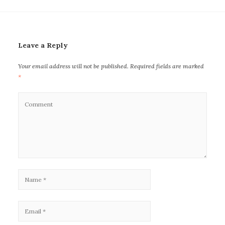
Leave a Reply
Your email address will not be published.
Required fields are marked
*