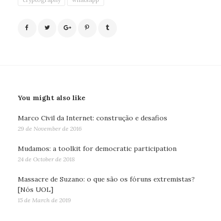
You might also like
Marco Civil da Internet: construção e desafios
29 de November de 2016
Mudamos: a toolkit for democratic participation
24 de October de 2018
Massacre de Suzano: o que são os fóruns extremistas?
[Nós UOL]
15 de March de 2019